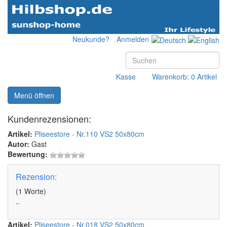
Neukunde?
Anmelden
Kasse
Warenkorb: 0 Artikel
Menü öffnen
Kundenrezensionen:
Artikel:
Pliseestore - Nr.110 VS2 50x80cm
Autor:
Gast
Bewertung:
Rezension:
(1 Worte)
..
Artikel:
Pliseestore - Nr.018 VS2 50x80cm