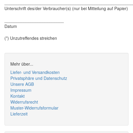
______________________________________________________
Unterschrift des/der Verbraucher(s) (nur bei Mitteilung auf Papier)
_________________________
Datum
(*) Unzutreffendes streichen
Mehr über...
Liefer- und Versandkosten
Privatsphäre und Datenschutz
Unsere AGB
Impressum
Kontakt
Widerrufsrecht
Muster-Widerrufsformular
Lieferzeit