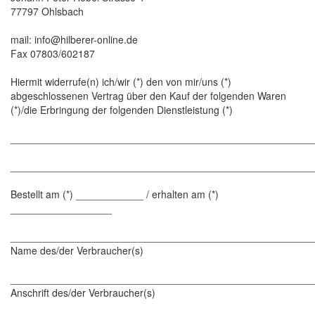
77797 Ohlsbach
mail: info@hilberer-online.de
Fax 07803/602187
Hiermit widerrufe(n) ich/wir (*) den von mir/uns (*)
abgeschlossenen Vertrag über den Kauf der folgenden Waren
(*)/die Erbringung der folgenden Dienstleistung (*)
______________________________________________________
______________________________________________________
Bestellt am (*) ____________ / erhalten am (*)
__________________
______________________________________________________
Name des/der Verbraucher(s)
______________________________________________________
Anschrift des/der Verbraucher(s)