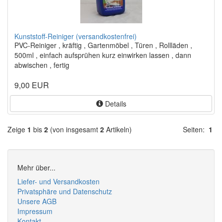
Kunststoff-Reiniger (versandkostenfrei)
PVC-Reiniger , kräftig , Gartenmöbel , Türen , Rollläden ,
500ml , einfach aufsprühen kurz einwirken lassen , dann
abwischen , fertig
9,00 EUR
Details
Zeige
1
bis
2
(von insgesamt
2
Artikeln)
Seiten:
1
Mehr über...
Liefer- und Versandkosten
Privatsphäre und Datenschutz
Unsere AGB
Impressum
Kontakt