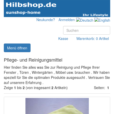
Neukunde?
Anmelden
Kasse
Warenkorb: 0 Artikel
Menü öffnen
Pflege- und Reinigungsmittel
Hier finden Sie alles was Sie zur Reinigung und Pflege Ihrer
Fenster , Türen , Wintergärten , Möbel usw. brauchen . Wir haben
speziell für Sie die optimalen Produkte ausgesucht . Vertrauen Sie
auf unserere Erfahrung .
Zeige
1
bis
2
(von insgesamt
2
Artikeln)
Seiten:
1