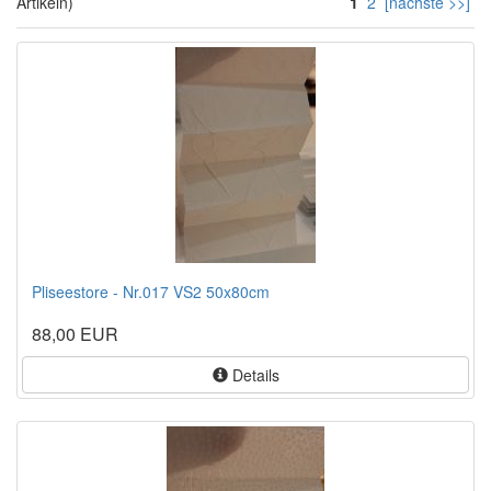
Artikeln)
1
2
[nächste >>]
Pliseestore - Nr.017 VS2 50x80cm
88,00 EUR
Details