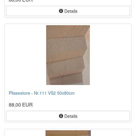
Details
Pliseestore - Nr.111 VS2 50x80cm
88,00 EUR
Details