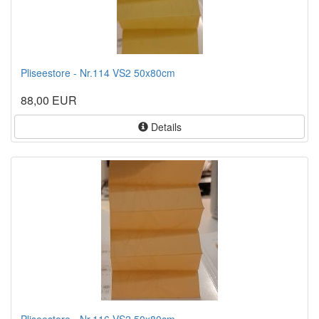
Pliseestore - Nr.114 VS2 50x80cm
88,00 EUR
Details
Pliseestore - Nr.116 VS2 50x80cm