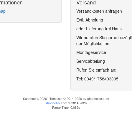
ormationen
Versand
map
Versandkosten anfragen
Evtl. Abholung
oder Lieferung frei Haus
Wir beraten Sie gerne bezügl
der Möglichkeiten
Montageservice
Servicabteilung
Rufen Sie einfach an:
Tel: 0049/1758493305
Sunshop © 2026 | Template © 2014-2026 by shophelfer.com
shophelfer
.com © 2014-2026
Parse Time: 0.082s