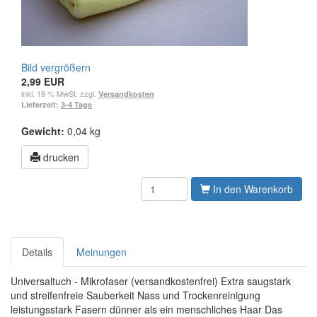
Bild vergrößern
2,99 EUR
inkl. 19 % MwSt. zzgl.
Versandkosten
Lieferzeit:
3-4 Tage
Gewicht:
0,04 kg
drucken
In den Warenkorb
Details
Meinungen
Universaltuch - Mikrofaser (versandkostenfrei) Extra saugstark
und streifenfreie Sauberkeit Nass und Trockenreinigung
leistungsstark Fasern dünner als ein menschliches Haar Das