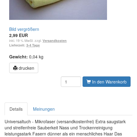
Bild vergrößern
2,99 EUR
inkl. 19 % MwSt. zzgl.
Versandkosten
Lieferzeit:
3-4 Tage
Gewicht:
0,04 kg
drucken
In den Warenkorb
Details
Meinungen
Universaltuch - Mikrofaser (versandkostenfrei) Extra saugstark
und streifenfreie Sauberkeit Nass und Trockenreinigung
leistungsstark Fasern dünner als ein menschliches Haar Das