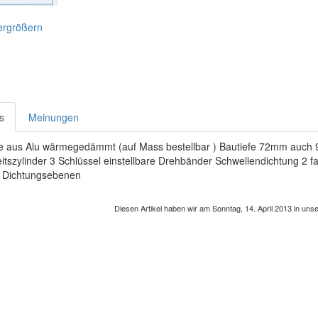
vergrößern
s
Meinungen
e aus Alu wärmegedämmt (auf Mass bestellbar ) Bautiefe 72mm auch 9
itszylinder 3 Schlüssel einstellbare Drehbänder Schwellendichtung 2 f
Dichtungsebenen
Diesen Artikel haben wir am Sonntag, 14. April 2013 in u