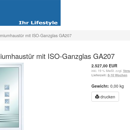
umiumhaustür mit ISO-Ganzglas GA207
iumhaustür mit ISO-Ganzglas GA207
2.527,00 EUR
inkl. 19 % MwSt. zzgl.
Vers
Lieferzeit:
8-10 Wochen
Gewicht:
0,00 kg
drucken