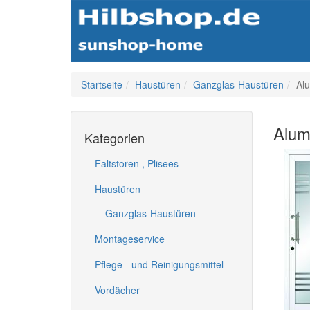
Startseite
Haustüren
Ganzglas-Haustüren
Al
Alum
Kategorien
Faltstoren , Plisees
Haustüren
Ganzglas-Haustüren
Montageservice
Pflege - und Reinigungsmittel
Vordächer