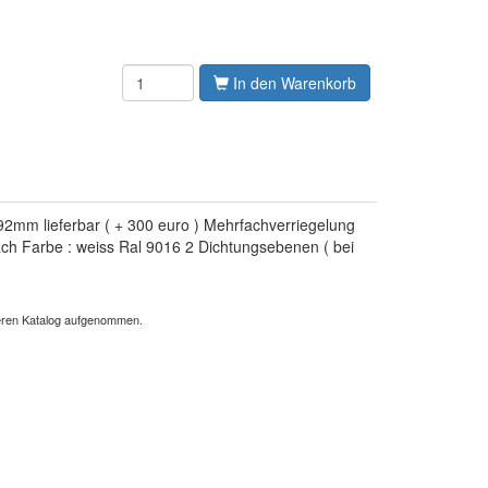
In den Warenkorb
2mm lieferbar ( + 300 euro ) Mehrfachverriegelung
ach Farbe : weiss Ral 9016 2 Dichtungsebenen ( bei
nseren Katalog aufgenommen.