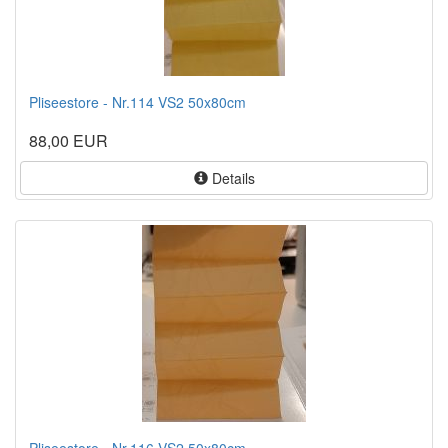
Pliseestore - Nr.114 VS2 50x80cm
88,00 EUR
Details
Pliseestore - Nr.116 VS2 50x80cm