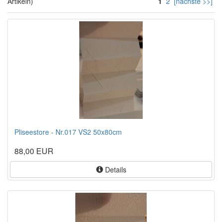
Artikeln)
1
2
[nächste >>]
Pliseestore - Nr.017 VS2 50x80cm
88,00 EUR
Details