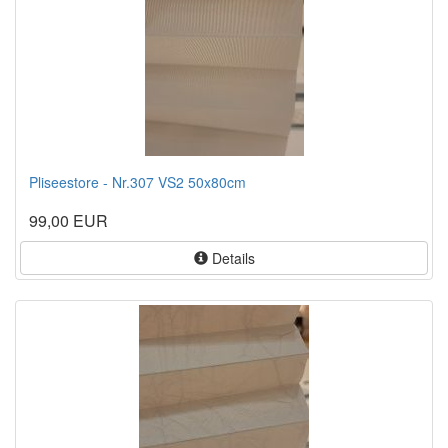
Pliseestore - Nr.307 VS2 50x80cm
99,00 EUR
Details