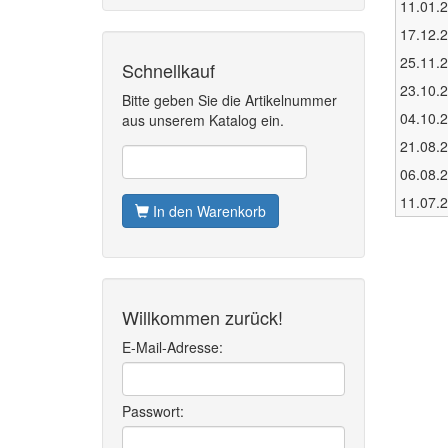
11.01.
17.12.
25.11.
Schnellkauf
23.10.
Bitte geben Sie die Artikelnummer
04.10.
aus unserem Katalog ein.
21.08.
06.08.
11.07.
In den Warenkorb
Willkommen zurück!
E-Mail-Adresse:
Passwort: