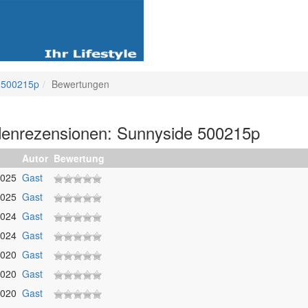
 500215p
Bewertungen
enrezensionen: Sunnyside 500215p
Autor
Bewertung
2025
Gast
2025
Gast
2024
Gast
2024
Gast
2020
Gast
2020
Gast
2020
Gast