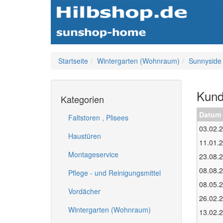
Startseite
Wintergarten (Wohnraum)
Sunnyside
Kund
Kategorien
Datum
Faltstoren , Plisees
03.02.
Haustüren
11.01.
Montageservice
23.08.
08.08.
Pflege - und Reinigungsmittel
08.05.
Vordächer
26.02.
Wintergarten (Wohnraum)
13.02.